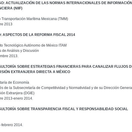
O: ACTUALIZACIÓN DE LAS NORMAS INTERNACIONALES DE INFORMACIÓ
CIERA (NIIF)
 Transportación Marítima Mexicana (TMM)
re 2013
: ASPECTOS DE LA REFORMA FISCAL 2014
tuto Tecnológico Autónomo de México ITAM
 de Análisis y Discusión
mbre 2013.
ULTORÍA SOBRE ESTRATEGIAS FINANCIERAS PARA CANALIZAR FLUJOS D
RSIÓN EXTRANJERA DIRECTA A MÉXICO
taría de Economía
vés de la Subsecretaría de Competitividad y Normatividad y de su Dirección Genera
sión Extranjera (DGIE)
re 2013-enero 2014.
ULTORÍA SOBRE TRANSPARENCIA FISCAL Y RESPONSABILIDAD SOCIAL
-febrero 2014.