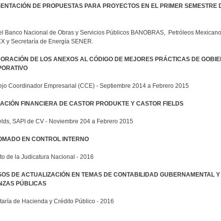
ENTACIÓN DE PROPUESTAS PARA PROYECTOS EN EL PRIMER SEMESTRE 
el Banco Nacional de Obras y Servicios Públicos BANOBRAS, Petróleos Mexican
 y Secretaría de Energía SENER.
ORACIÓN DE LOS ANEXOS AL CÓDIGO DE MEJORES PRÁCTICAS DE GOBI
ORATIVO
jo Coordinador Empresarial (CCE) - Septiembre 2014 a Febrero 2015
ACIÓN
FINANCIERA DE CASTOR PRODUKTE Y CASTOR FIELDS
elds, SAPI de CV - Noviembre 204 a Febrero 2015
OMADO EN CONTROL INTERNO
uto de la Judicatura Nacional - 2016
OS DE ACTUALIZACIÓN EN TEMAS DE CONTABILIDAD GUBERNAMENTAL Y
NZAS PÚBLICAS
taría de Hacienda y Crédito Público - 2016