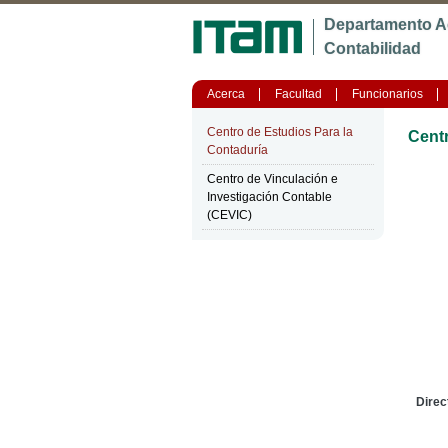
Departamento A
Contabilidad
Acerca
Facultad
Funcionarios
Centro de Estudios Para la
Centr
Contaduría
Centro de Vinculación e
Investigación Contable
(CEVIC)
Direc